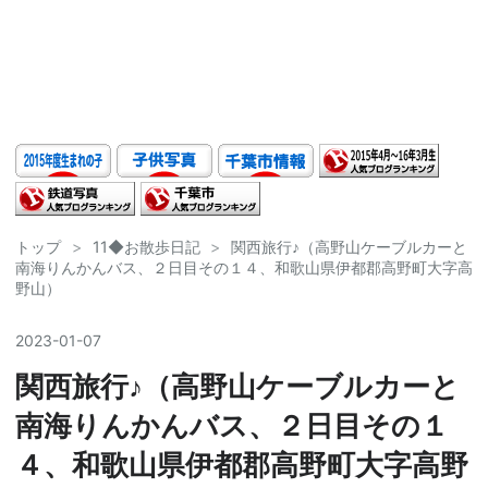
トップ
>
11◆お散歩日記
>
関西旅行♪（高野山ケーブルカーと
南海りんかんバス、２日目その１４、和歌山県伊都郡高野町大字高
野山）
2023
-
01
-
07
関西旅行♪（高野山ケーブルカーと
南海りんかんバス、２日目その１
４、和歌山県伊都郡高野町大字高野