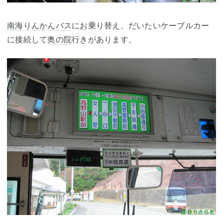
南海りんかんバス
にお乗り替え、だいたいケーブルカー
に接続して
奥の院
行きがあります。