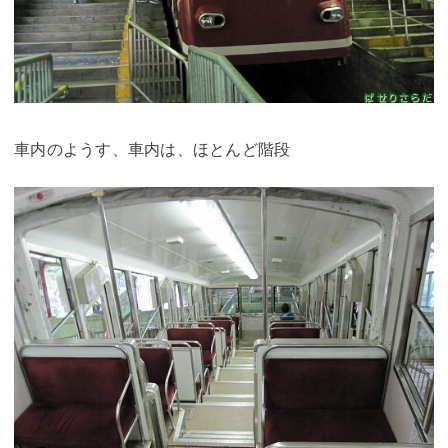
車内のようす、車内は、ほとんど階段