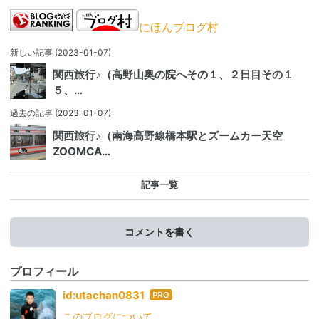
にほんブログ村
新しい記事
(2023-01-07)
関西旅行♪（高野山奥の院へその１、２日目その１
５、…
過去の記事
(2023-01-07)
関西旅行♪（南海高野線橋本駅とズームカー天空
ZOOMCA…
記事一覧
コメントを書く
プロフィール
はて
id:utachan0831
なブ
このブログについて