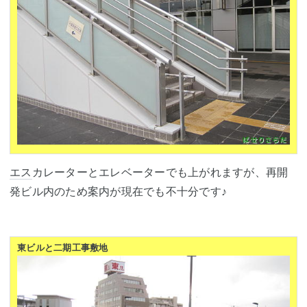
エス
カレーターとエレベーターでも上がれますが、再開
発ビル内のため案内が現在でも不十分です♪
東ビルと二期工事敷地