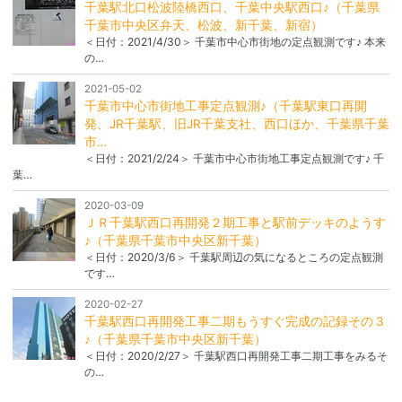
千葉駅北口松波陸橋西口、千葉中央駅西口♪（千葉県
千葉市中央区弁天、松波、新千葉、新宿）
＜日付：2021/4/30＞ 千葉市中心市街地の定点観測です♪ 本来
の…
2021-05-02
千葉市中心市街地工事定点観測♪（千葉駅東口再開
発、JR千葉駅、旧JR千葉支社、西口ほか、千葉県千葉
市…
＜日付：2021/2/24＞ 千葉市中心市街地工事定点観測です♪ 千
葉…
2020-03-09
ＪＲ千葉駅西口再開発２期工事と駅前デッキのようす
♪（千葉県千葉市中央区新千葉）
＜日付：2020/3/6＞ 千葉駅周辺の気になるところの定点観測
です…
2020-02-27
千葉駅西口再開発工事二期もうすぐ完成の記録その３
♪（千葉県千葉市中央区新千葉）
＜日付：2020/2/27＞ 千葉駅西口再開発工事二期工事をみるそ
の…