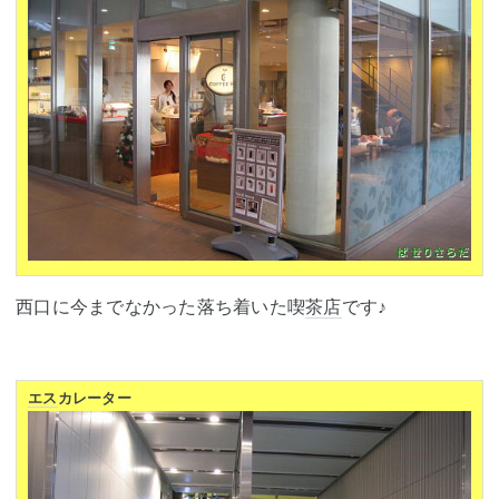
西口に今までなかった落ち着いた喫
茶店
です♪
エス
カレーター