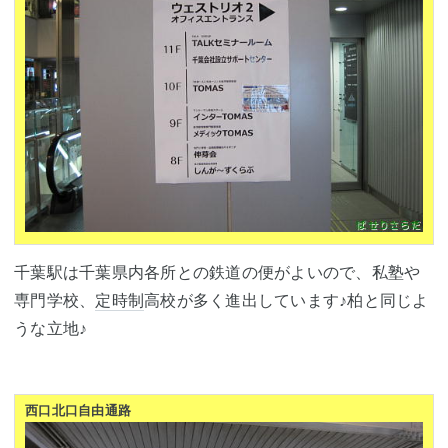
千葉駅は千葉県内各所との鉄道の便がよいので、私塾や
専門学校、
定時制
高校が多く進出しています♪柏と同じよ
うな立地♪
西口北口自由通路