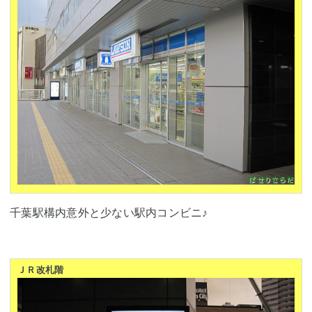
千葉駅構内意外と少ない駅内コンビニ♪
ＪＲ改札階