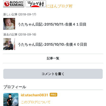
にほんブログ村
新しい記事
(2018-09-17)
うたちゃん日記♪2015/10/11♪生後４１日目
過去の記事
(2018-09-16)
うたちゃん日記♪2015/10/10♪生後４０日目
記事一覧
コメントを書く
プロフィール
はて
id:utachan0831
なブ
このブログについて
ログ