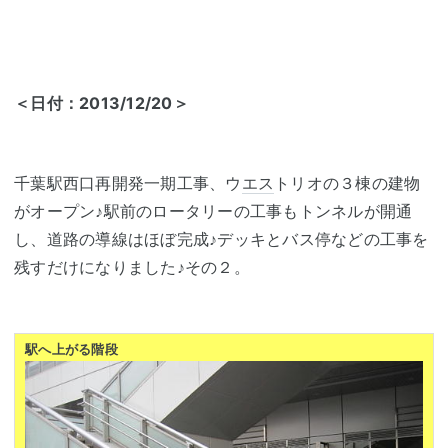
＜日付：2013/12/20＞
千葉駅西口再開発一期工事、ウ
エス
トリオの３棟の建物
がオープン♪駅前のロータリーの工事もトンネルが開通
し、道路の導線はほぼ完成♪デッキとバス停などの工事を
残すだけになりました♪その２。
駅へ上がる階段