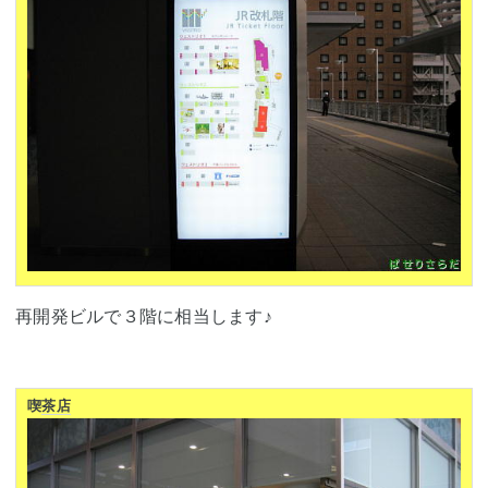
再開発ビルで３階に相当します♪
喫
茶店