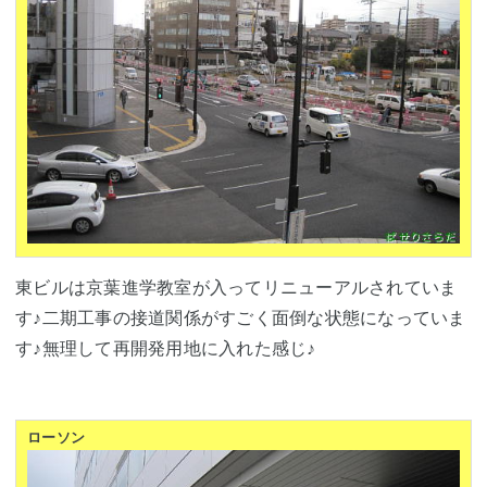
東ビルは京葉進学教室が入ってリニューアルされていま
す♪二期工事の接道関係がすごく面倒な状態になっていま
す♪無理して再開発用地に入れた感じ♪
ローソン