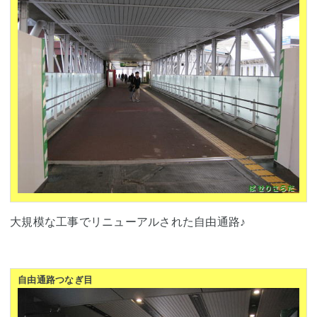
大規模な工事でリニューアルされた自由通路♪
自由通路つなぎ目