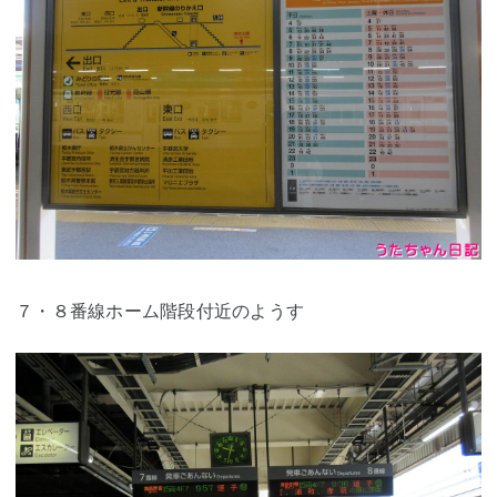
７・８番線ホーム階段付近のようす