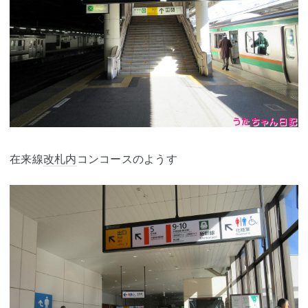
在来線
改札内
コンコースのようす