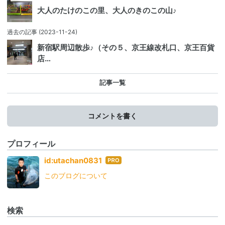
大人のたけのこの里、大人のきのこの山♪
過去の記事
(2023-11-24)
新宿駅周辺散歩♪（その５、京王線改札口、京王百貨
店…
記事一覧
コメントを書く
プロフィール
はて
id:utachan0831
なブ
このブログについて
ログ
Pro
検索