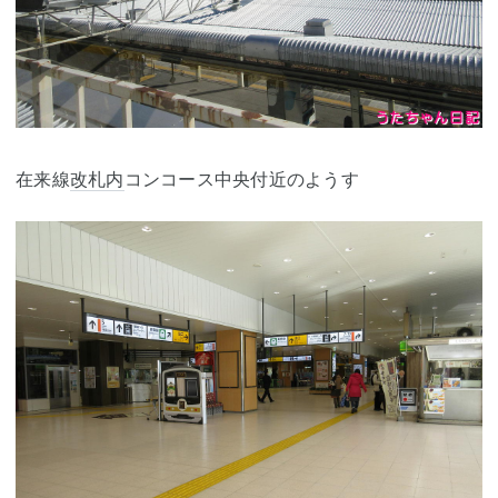
在来線
改札内
コンコース中央付近のようす