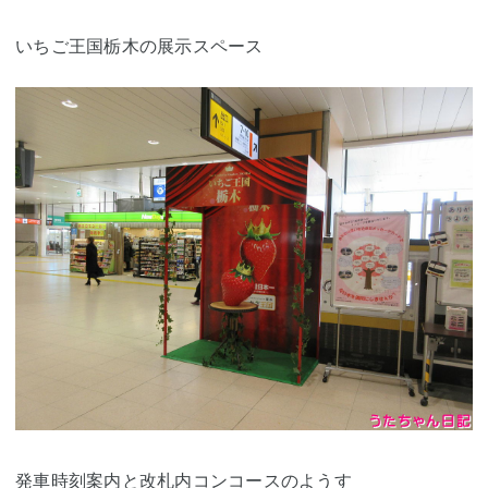
いちご王国栃木の展示スペース
発車時刻案内と
改札内
コンコースのようす