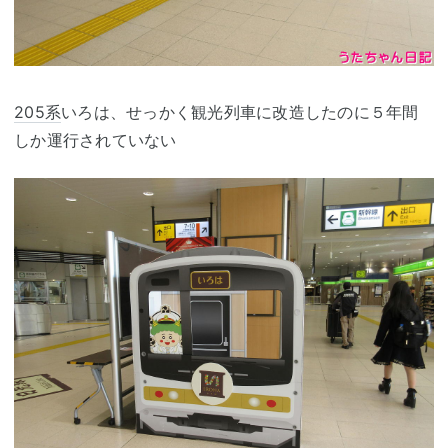
205系
いろは、せっかく観光列車に改造したのに５年間
しか運行されていない