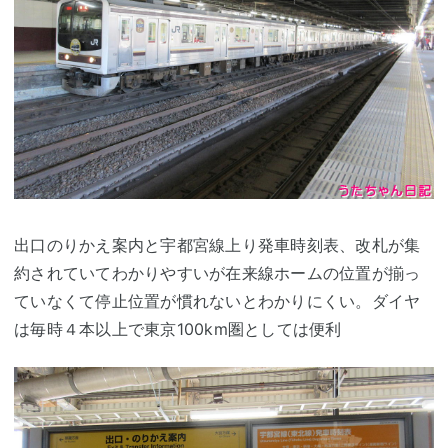
出口のりかえ案内と宇都宮線上り発車時刻表、改札が集
約されていてわかりやすいが在来線ホームの位置が揃っ
ていなくて停止位置が慣れないとわかりにくい。ダイヤ
は毎時４本以上で東京100km圏としては便利