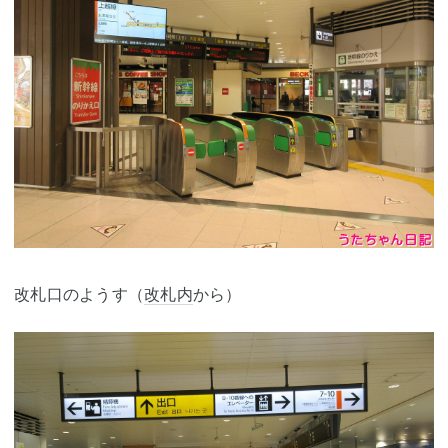
改札口のようす（
改札内
から）