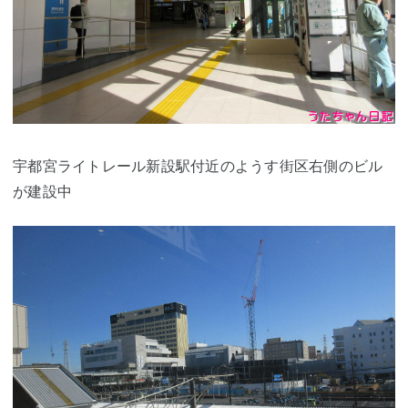
宇都宮ライトレール新設駅付近のようす街区右側のビル
が建設中