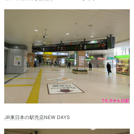
JR東日本
の駅
売店
NEW DAYS